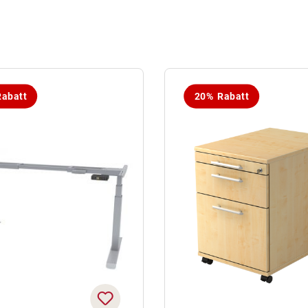
abatt
20% Rabatt