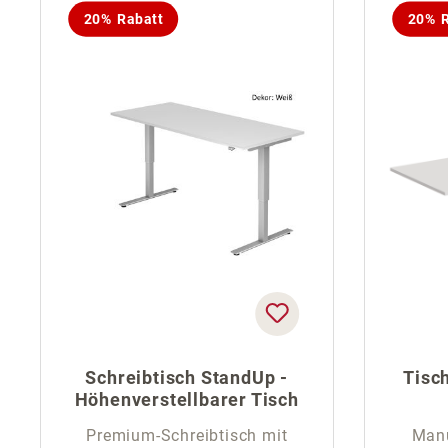
20% Rabatt
20% R
Schreibtisch StandUp -
Tisch
Höhenverstellbarer Tisch
Premium-Schreibtisch mit
Manu