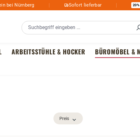
in bei Nürnberg
Sofort lieferbar
20%
L
ARBEITSSTÜHLE & HOCKER
BÜROMÖBEL & M
Preis