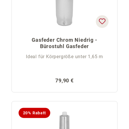
Gasfeder Chrom Niedrig -
Bürostuhl Gasfeder
Ideal für Körpergröße unter 1,65 m
Regulärer Preis:
79,90 €
20% Rabatt