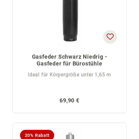
Gasfeder Schwarz Niedrig -
Gasfeder für Bürostühle
Ideal für Körpergröße unter 1,65 m
Regulärer Preis:
69,90 €
20% Rabatt