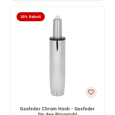
20% Rabatt
Gasfeder Chrom Hoch - Gasfeder
für den Bürostuhl