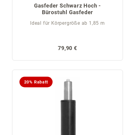
Gasfeder Schwarz Hoch -
Bürostuhl Gasfeder
Ideal für Körpergröße ab 1,85 m
Regulärer Preis:
79,90 €
20% Rabatt