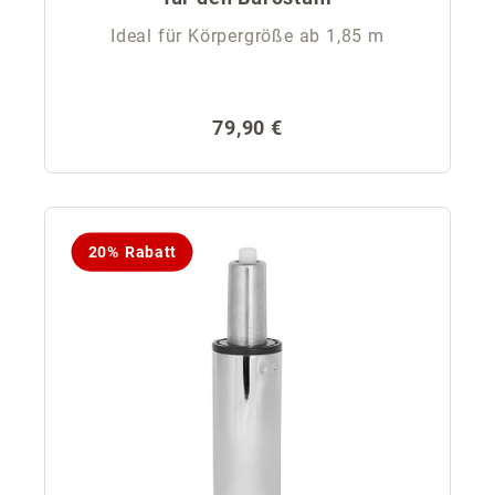
Ideal für Körpergröße ab 1,85 m
Regulärer Preis:
79,90 €
20% Rabatt