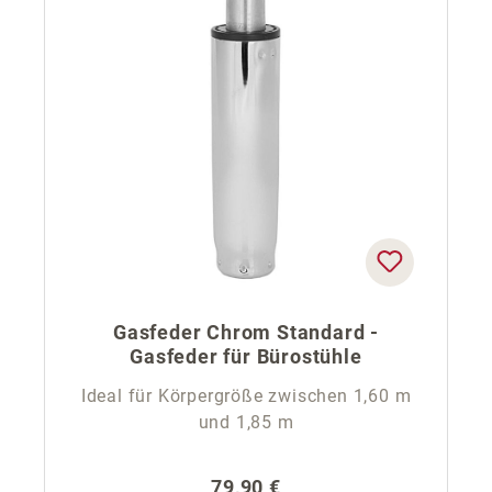
Gasfeder Chrom Standard -
Gasfeder für Bürostühle
Ideal für Körpergröße zwischen 1,60 m
und 1,85 m
Regulärer Preis:
79,90 €