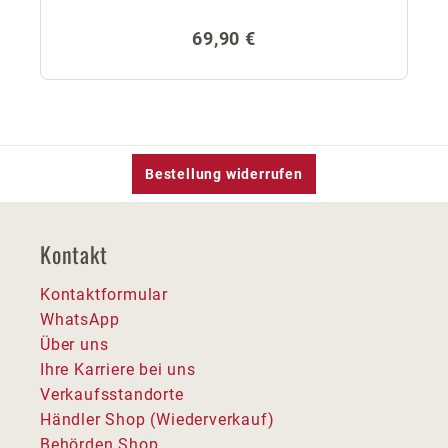
Regulärer Preis:
69,90 €
Bestellung widerrufen
Kontakt
Kontaktformular
WhatsApp
Über uns
Ihre Karriere bei uns
Verkaufsstandorte
Händler Shop (Wiederverkauf)
Behörden Shop