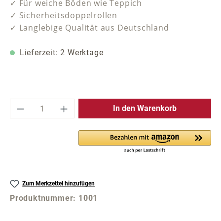
✓ Für weiche Böden wie Teppich
✓ Sicherheitsdoppelrollen
✓ Langlebige Qualität aus Deutschland
Lieferzeit: 2 Werktage
Produkt Anzahl: Gib den gewünschten Wer
In den Warenkorb
Zum Merkzettel hinzufügen
Produktnummer:
1001