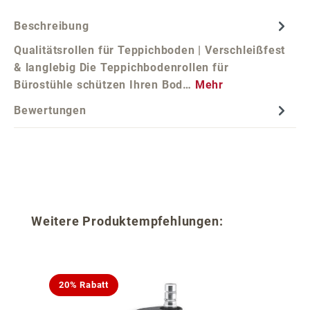
Beschreibung
Qualitätsrollen für Teppichboden | Verschleißfest
& langlebig Die Teppichbodenrollen für
Bürostühle schützen Ihren Bod…
Mehr
Bewertungen
Produktgalerie überspringen
Weitere Produktempfehlungen:
20% Rabatt