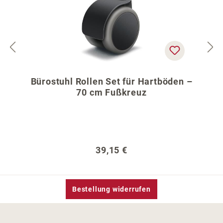
Bürostuhl Rollen Set für Hartböden –
70 cm Fußkreuz
Regulärer Preis:
39,15 €
Bestellung widerrufen