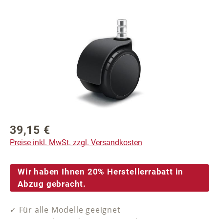
Bildergalerie überspringen
39,15 €
Regulärer Preis:
Preise inkl. MwSt. zzgl. Versandkosten
Wir haben Ihnen 20% Herstellerrabatt in
Abzug gebracht.
✓ Für alle Modelle geeignet