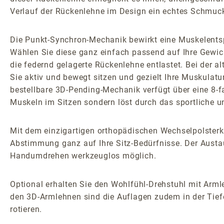
Verlauf der Rückenlehne im Design ein echtes Schmuc
Die Punkt-Synchron-Mechanik bewirkt eine Muskelents
Wählen Sie diese ganz einfach passend auf Ihre Gewic
die federnd gelagerte Rückenlehne entlastet. Bei der
Sie aktiv und bewegt sitzen und gezielt Ihre Muskulatu
bestellbare 3D-Pending-Mechanik verfügt über eine 8-
Muskeln im Sitzen sondern löst durch das sportliche 
Mit dem einzigartigen orthopädischen Wechselpolsterk
Abstimmung ganz auf Ihre Sitz-Bedürfnisse. Der Austau
Handumdrehen werkzeuglos möglich.
Optional erhalten Sie den Wohlfühl-Drehstuhl mit Armle
den 3D-Armlehnen sind die Auflagen zudem in der Tiefe
rotieren.