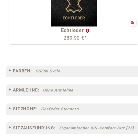
Echtleder
289,90 €*
FARBEN:
CSE06 Cycle
ARMLEHNE:
Ohne Armlehne
SITZHÖHE:
Gasfeder Standard
SITZAUSFÜHRUNG:
Ergonomischer DIN-Komfort-Sitz [75]