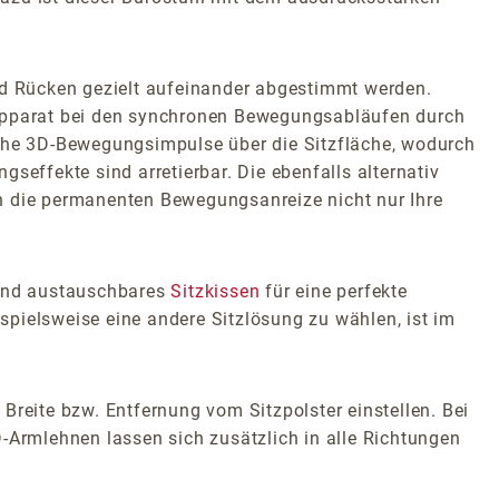
d Rücken gezielt aufeinander abgestimmt werden.
zapparat bei den synchronen Bewegungsabläufen durch
iche 3D-Bewegungsimpulse über die Sitzfläche, wodurch
seffekte sind arretierbar. Die ebenfalls alternativ
ch die permanenten Bewegungsanreize nicht nur Ihre
 und austauschbares
Sitzkissen
für eine perfekte
pielsweise eine andere Sitzlösung zu wählen, ist im
Breite bzw. Entfernung vom Sitzpolster einstellen. Bei
-Armlehnen lassen sich zusätzlich in alle Richtungen