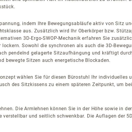
kstück.
pannung, indem Ihre Bewegungsabläufe aktiv von Sitz un
htsklasse aus. Zusätzlich wird Ihr Oberkörper bzw. Stüt
 alternativen 3D-Ergo-SWOP-Mechanik erfahren Sie zusätzl
r lockern. Sowohl die synchronen als auch die 3D-Bewegung
fach pendelnd gelagerte Sitzaufhängung und kräftigt dur
und bewegte Sitzen auch energetische Blockaden.
onzept wählen Sie für diesen Bürostuhl Ihr individuelles
sch des Sitzkissens zu einem späteren Zeitpunkt, um beis
hnen. Die Armlehnen können Sie in der Höhe sowie in der 
 verstellbar und seitlich schwenkbar. Die Auflagen der 5D