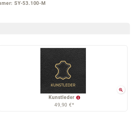
mmer:
SY-53.100-M
Kunstleder
49,90 €*