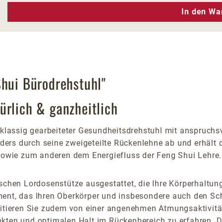
n Wert ein oder benutze die Schaltfläc
In den Wa
Shui Bürodrehstuhl"
ürlich & ganzheitlich
stklassig gearbeiteter Gesundheitsdrehstuhl mit anspruc
nders durch seine zweigeteilte Rückenlehne ab und erhält d
owie zum anderen dem Energiefluss der Feng Shui Lehre.
schen Lordosenstütze ausgestattet, die Ihre Körperhaltung
ment, das Ihren Oberkörper und insbesondere auch den Sc
fitieren Sie zudem von einer angenehmen Atmungsaktivitä
nkten und optimalen Halt im Rückenbereich zu erfahren. D