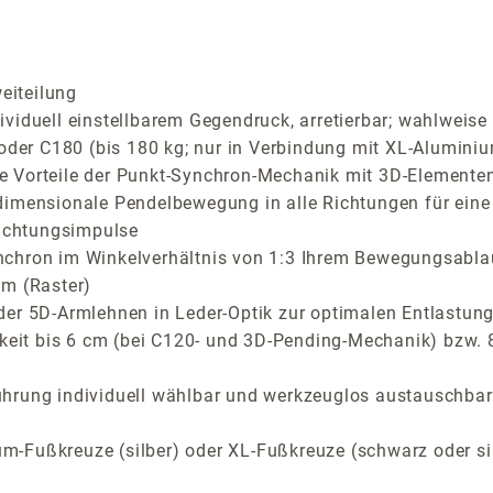
eiteilung
iduell einstellbarem Gegendruck, arretierbar; wahlweise C
 oder C180 (bis 180 kg; nur in Verbindung mit XL-Aluminiu
Vorteile der Punkt-Synchron-Mechanik mit 3D-Elementen f
dimensionale Pendelbewegung in alle Richtungen für eine
richtungsimpulse
nchron im Winkelverhältnis von 1:3 Ihrem Bewegungsabla
cm (Raster)
der 5D-Armlehnen in Leder-Optik zur optimalen Entlastung
rkeit bis 6 cm (bei C120- und 3D-Pending-Mechanik) bzw.
ührung individuell wählbar und werkzeuglos austauschbar
-Fußkreuze (silber) oder XL-Fußkreuze (schwarz oder si