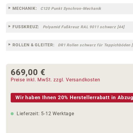
MECHANIK:
C120 Punkt Synchron-Mechanik
FUSSKREUZ:
Polyamid Fußkreuz RAL 9011 schwarz [44]
ROLLEN & GLEITER:
DR1 Rollen schwarz für Teppichböden [
669,00 €
Regulärer Preis:
Preise inkl. MwSt. zzgl. Versandkosten
Wir haben Ihnen 20% Herstellerrabatt in Abzug
Lieferzeit: 5-12 Werktage