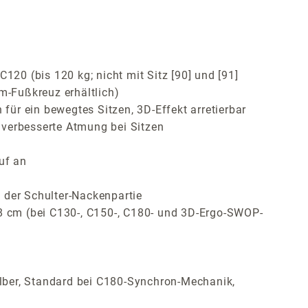
120 (bis 120 kg; nicht mit Sitz [90] und [91]
m-Fußkreuz erhältlich)
ür ein bewegtes Sitzen, 3D-Effekt arretierbar
 verbesserte Atmung bei Sitzen
uf an
 der Schulter-Nackenpartie
 8 cm (bei C130-, C150-, C180- und 3D-Ergo-SWOP-
lber, Standard bei C180-Synchron-Mechanik,