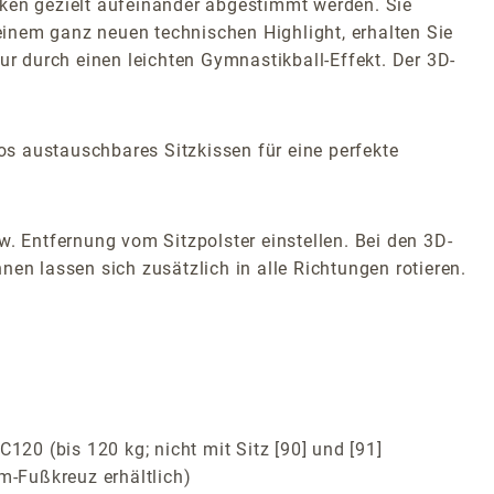
en gezielt aufeinander abgestimmt werden. Sie
 einem ganz neuen technischen Highlight, erhalten Sie
 durch einen leichten Gymnastikball-Effekt. Der 3D-
os austauschbares Sitzkissen für eine perfekte
w. Entfernung vom Sitzpolster einstellen. Bei den 3D-
en lassen sich zusätzlich in alle Richtungen rotieren.
120 (bis 120 kg; nicht mit Sitz [90] und [91]
m-Fußkreuz erhältlich)