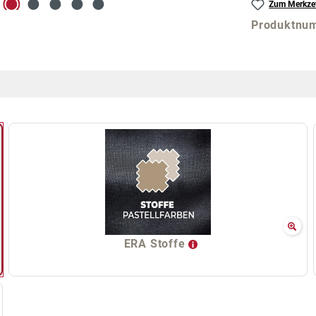
Zum Merkzet
Produktnu
ERA Stoffe