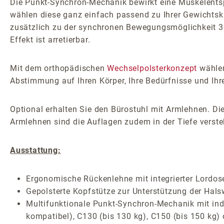
Die Punkt-Synchron-Mechanik bewirkt eine Muskelents
wählen diese ganz einfach passend zu Ihrer Gewichtskl
zusätzlich zu der synchronen Bewegungsmöglichkeit 3D
Effekt ist arretierbar.
Mit dem orthopädischen
Wechselpolsterkonzept
wählen
Abstimmung auf Ihren Körper, Ihre Bedürfnisse und Ihr
Optional erhalten Sie den Bürostuhl mit Armlehnen. Die
Armlehnen sind die Auflagen zudem in der Tiefe verstel
Ausstattung:
Ergonomische Rückenlehne mit integrierter Lordos
Gepolsterte Kopfstütze zur Unterstützung der Hals
Multifunktionale Punkt-Synchron-Mechanik mit indiv
kompatibel), C130 (bis 130 kg), C150 (bis 150 kg)