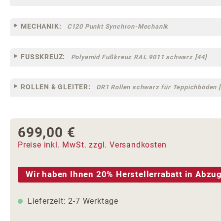
MECHANIK:
C120 Punkt Synchron-Mechanik
FUSSKREUZ:
Polyamid Fußkreuz RAL 9011 schwarz [44]
ROLLEN & GLEITER:
DR1 Rollen schwarz für Teppichböden [
699,00 €
Regulärer Preis:
Preise inkl. MwSt. zzgl. Versandkosten
Wir haben Ihnen 20% Herstellerrabatt in Abzug
Lieferzeit: 2-7 Werktage