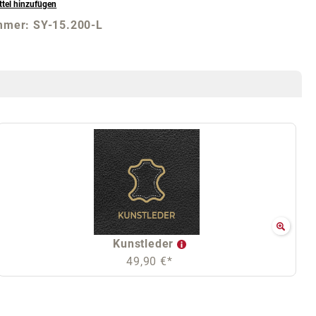
tel hinzufügen
mmer:
SY-15.200-L
Kunstleder
49,90 €*