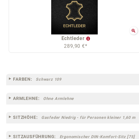
Echtleder
289,90 €*
FARBEN:
Schwarz 109
ARMLEHNE:
Ohne Armlehne
SITZHÖHE:
Gasfeder Niedrig - für Personen kleiner 1,60 m
SITZAUSFÜHRUNG:
Ergonomischer DIN-Komfort-Sitz [75]