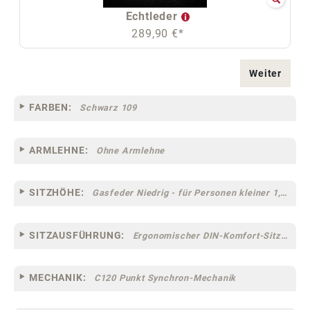
Echtleder
289,90 €*
Weiter
FARBEN:
Schwarz 109
ARMLEHNE:
Ohne Armlehne
SITZHÖHE:
Gasfeder Niedrig - für Personen kleiner 1,60 m
SITZAUSFÜHRUNG:
Ergonomischer DIN-Komfort-Sitz [75]
MECHANIK:
C120 Punkt Synchron-Mechanik