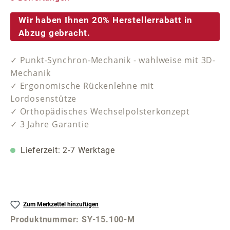
Wir haben Ihnen 20% Herstellerrabatt in
Abzug gebracht.
✓ Punkt-Synchron-Mechanik - wahlweise mit 3D-
Mechanik
✓ Ergonomische Rückenlehne mit
Lordosenstütze
✓ Orthopädisches Wechselpolsterkonzept
✓ 3 Jahre Garantie
Lieferzeit: 2-7 Werktage
Zum Merkzettel hinzufügen
Produktnummer:
SY-15.100-M