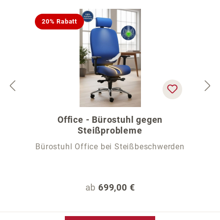
20% Rabatt
Office - Bürostuhl gegen
Steißprobleme
Bürostuhl Office bei Steißbeschwerden
Regulärer Preis:
ab
699,00 €