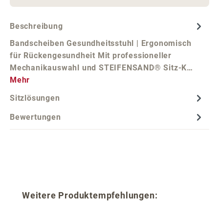
Beschreibung
Bandscheiben Gesundheitsstuhl | Ergonomisch
für Rückengesundheit Mit professioneller
Mechanikauswahl und STEIFENSAND® Sitz-K…
Mehr
Sitzlösungen
Bewertungen
Produktgalerie überspringen
Weitere Produktempfehlungen: